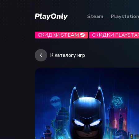
Steam
Playstation
СКИДКИ STEAM
СКИДКИ PLAYSTA
К каталогу игр