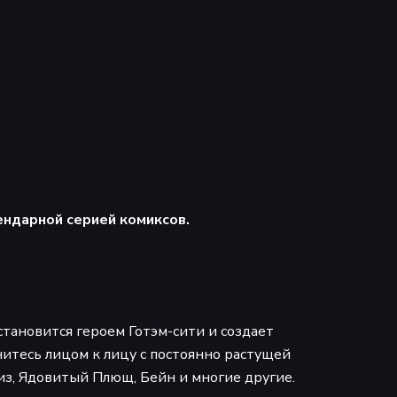
ендарной серией комиксов.
становится героем Готэм-сити и создает
итесь лицом к лицу с постоянно растущей
из, Ядовитый Плющ, Бейн и многие другие.