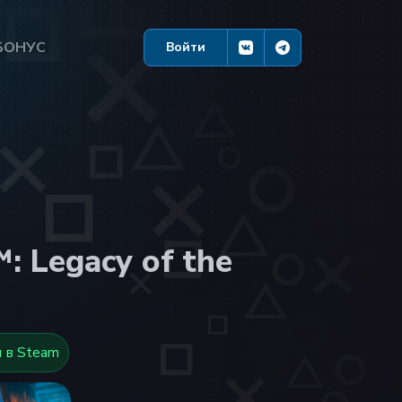
БОНУС
Войти
 Legacy of the
 в Steam