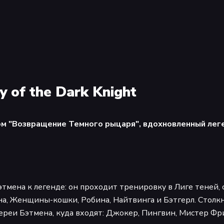
of the Dark Knight
юм "Возвращение Темного рыцаря", вдохновленный лег
тмена к легенде: он проходит тренировку в Лиге теней, 
а, Женщины-кошки, Робина, Найтвинга и Бэтгерл. Столкн
лереи Бэтмена, куда входят: Джокер, Пингвин, Мистер Фр