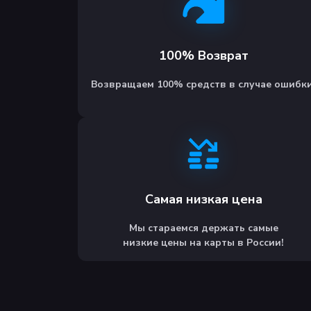
™ DC (s25).
100% Возврат
Возвращаем 100% средств в случае ошибки
Самая низкая цена
Мы стараемся держать самые
низкие цены на карты в России!