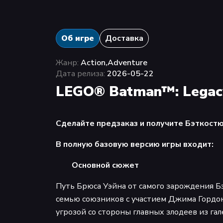
Об игре
Доставка
Жанр:
Action,Adventure
Дата релиза:
2026-05-22
LEGO® Batman™: Legacy 
Сделайте предзаказ и получите Бэткост
В полную базовую версию игры входит:
Основной сюжет
Путь Брюса Уэйна от самого зарождения Бэ
семью союзников с участием Джима Гордон
угрозой со стороны главных злодеев из га