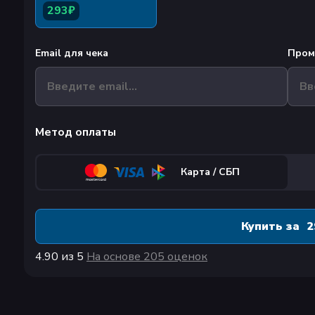
293₽
Email для чека
Пром
Метод оплаты
Карта / СБП
Купить за
2
4.90
из 5
На основе
205 оценок