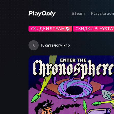
Steam
Playstation
СКИДКИ STEAM
СКИДКИ PLAYSTA
К каталогу игр