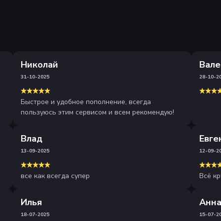
Николай
Вале
31-10-2025
28-10-2
Быстрое и удобное пополнение, всегда
пользуюсь этим сервисом и всем рекомендую!
Влад
Евге
13-09-2025
12-09-2
все как всегда супер
Всё кр
Илья
Анн
18-07-2025
15-07-2