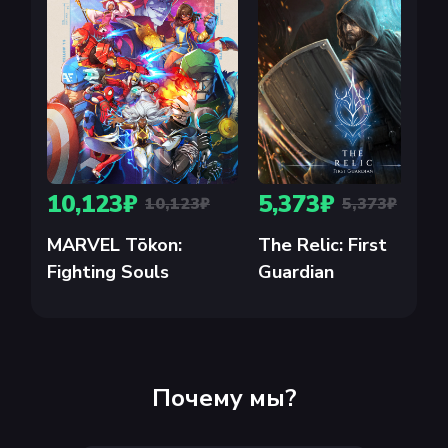
10,123₽
5,373₽
10,123₽
5,373₽
MARVEL Tōkon:
The Relic: First
Fighting Souls
Guardian
Почему мы?