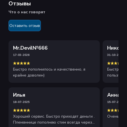
Отзывы
Что о нас говорят
Оставить отзыв
Mr.Devil№666
Никола
17-03-2026
31-10-2025
Быстро пополнилось и качественно, я
Быстрое и
крайне доволен)
пользуюсь
рекоменду
Илья
Анна
18-07-2025
15-07-2025
Хороший сервис. Быстро приходят деньги .
Очень хор
Племяннице пополняю стим всегда через