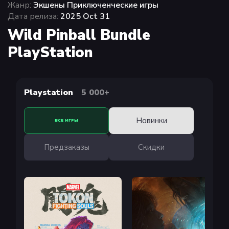
Жанр:
Экшены Приключенческие игры
Дата релиза:
2025 Oct 31
Wild Pinball Bundle
PlayStation
Playstation
5 000+
Новинки
ВСЕ ИГРЫ
Предзаказы
Скидки