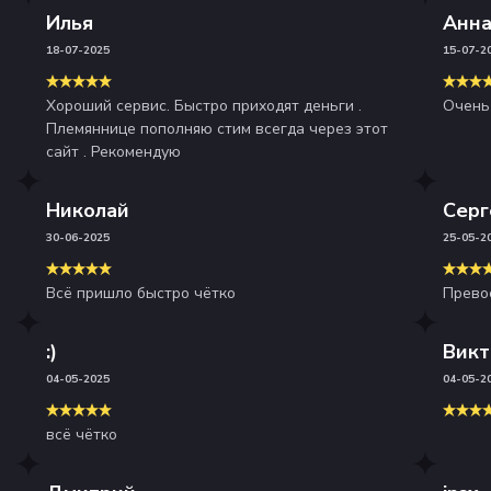
Илья
Анн
18-07-2025
15-07-2
Хороший сервис. Быстро приходят деньги .
Очень
Племяннице пополняю стим всегда через этот
сайт . Рекомендую
Николай
Серг
30-06-2025
25-05-2
Всё пришло быстро чётко
Прево
:)
Викт
04-05-2025
04-05-2
всё чётко