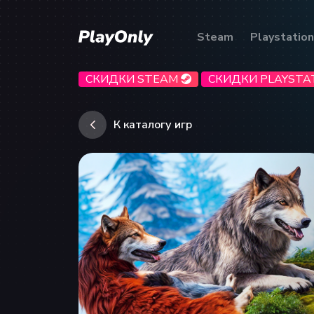
Steam
Playstation
СКИДКИ STEAM
СКИДКИ PLAYSTA
К каталогу игр