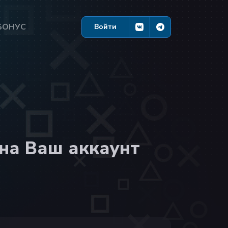
БОНУС
Войти
 на Ваш аккаунт