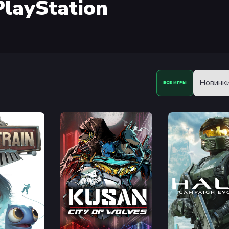
PlayStation
Новинк
ВСЕ ИГРЫ