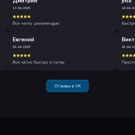
Дмитрий
jnsx
17-04-2025
10-04-2
Все четко ,рекомендую
быстро
Евгений
Викт
03-04-2025
03-04-2
Все чётко быстро и супер
Прост
Отзывы в VK