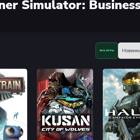
r Simulator: Business
Новинк
ВСЕ ИГРЫ