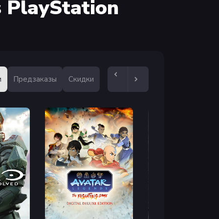
 PlayStation
и
Предзаказы
Скидки