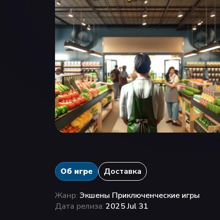
Об игре
Доставка
Жанр:
Экшены Приключенческие игры
Дата релиза:
2025 Jul 31