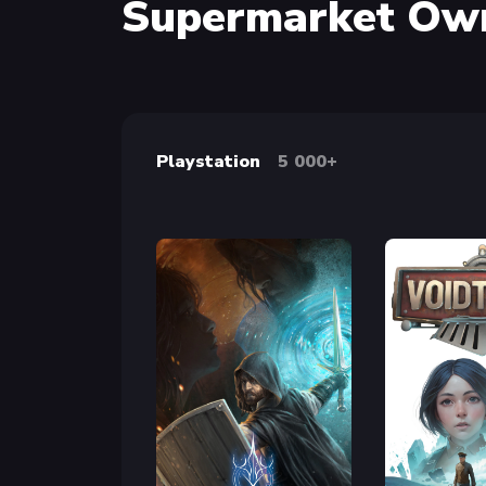
Supermarket Owne
Playstation
5 000+