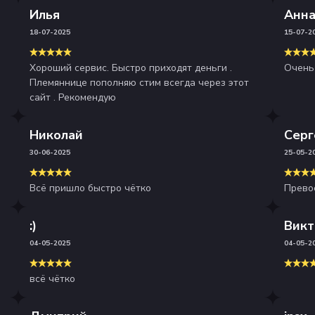
Илья
Анн
18-07-2025
15-07-2
Хороший сервис. Быстро приходят деньги .
Очень
Племяннице пополняю стим всегда через этот
сайт . Рекомендую
Николай
Серг
30-06-2025
25-05-2
Всё пришло быстро чётко
Прево
:)
Викт
04-05-2025
04-05-2
всё чётко