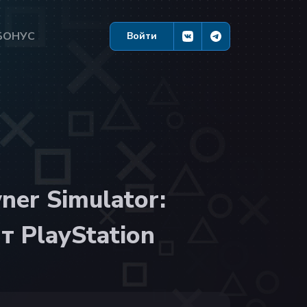
БОНУС
Войти
er Simulator:
т PlayStation