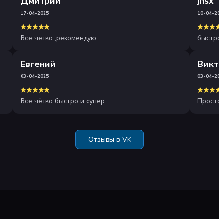
Дмитрий
jnsx
17-04-2025
10-04-2
Все четко ,рекомендую
быстро
Евгений
Викт
03-04-2025
03-04-2
Все чётко быстро и супер
Прост
Отзывы в VK