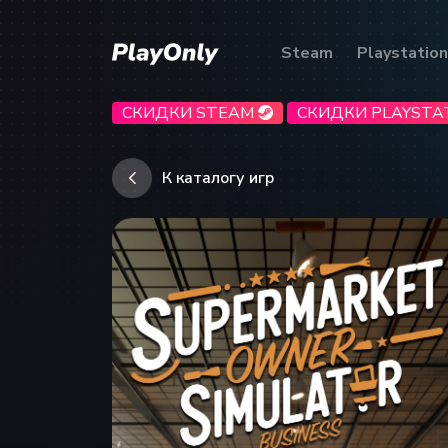
Steam
Playstation
СКИДКИ STEAM
СКИДКИ PLAYSTA
К каталогу игр