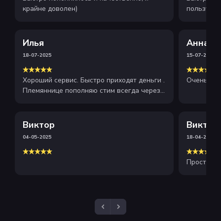
крайне доволен)
пользуюсь
рекоменду
Илья
Анна
18-07-2025
15-07-2025
Хороший сервис. Быстро приходят деньги .
Очень хор
Племяннице пополняю стим всегда через
этот сайт . Рекомендую
Виктор
Виктор
04-05-2025
18-04-2025
Просто и 