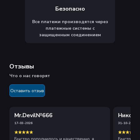
Безопасно
Все платежи производятся через
платежные системы с
защищенным соединением
Отзывы
Что о нас говорят
Оставить отзыв
Mr.Devil№666
Никола
17-03-2026
31-10-2025
Быстро пополнилось и качественно, я
Быстрое и