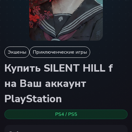
Экшены
Приключенческие игры
Купить SILENT HILL f
на Ваш аккаунт
PlayStation
PS4 / PS5