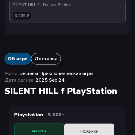
SILENT HILL f - Deluxe Edition
6,269 ₽
Об игре
Доставка
Жанр:
Экшены Приключенческие игры
Дата релиза:
2025 Sep 24
SILENT HILL f PlayStation
Playstation
5 000+
Новинки
ВСЕ ИГРЫ