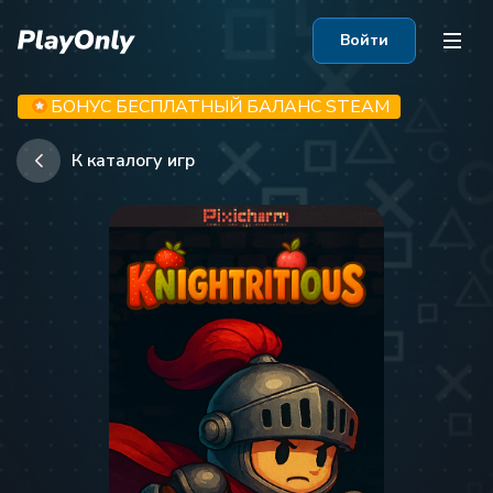
Войти
БОНУС БЕСПЛАТНЫЙ БАЛАНС STEAM
К каталогу игр