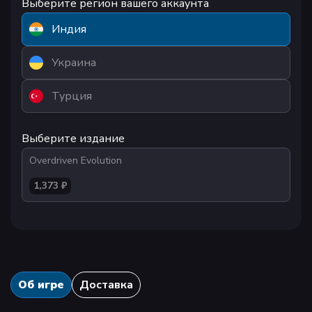
Выберите регион вашего аккаунта
Индия
Украина
Турция
Выберите издание
Overdriven Evolution
1,373 ₽
Об игре
Доставка