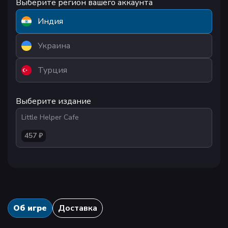
Выберите регион вашего аккаунта
Индия
Украина
Турция
Выберите издание
Little Helper Cafe
457 ₽
Об игре
Доставка