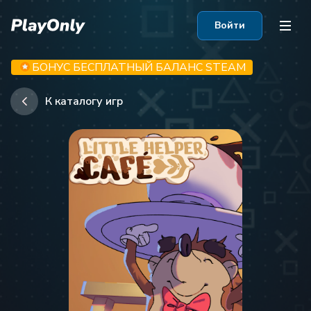
Войти
БОНУС БЕСПЛАТНЫЙ БАЛАНС STEAM
К каталогу игр