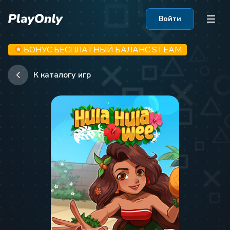
Войти
БОНУС БЕСПЛАТНЫЙ БАЛАНС STEAM
К каталогу игр