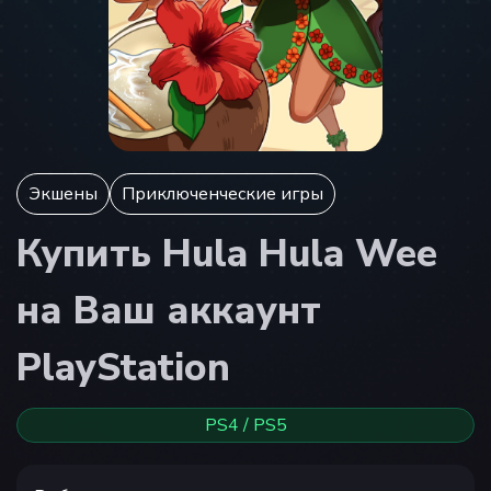
Экшены
Приключенческие игры
Купить Hula Hula Wee
на Ваш аккаунт
PlayStation
PS4 / PS5