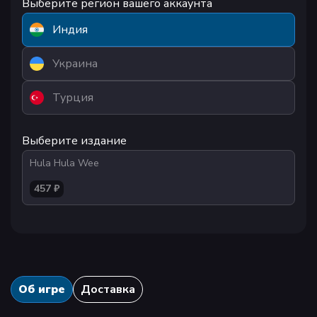
Выберите регион вашего аккаунта
Индия
Украина
Турция
Выберите издание
Hula Hula Wee
457 ₽
Об игре
Доставка