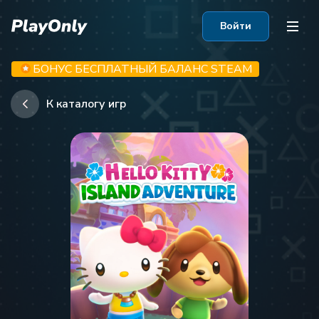
Войти
БОНУС БЕСПЛАТНЫЙ БАЛАНС STEAM
К каталогу игр