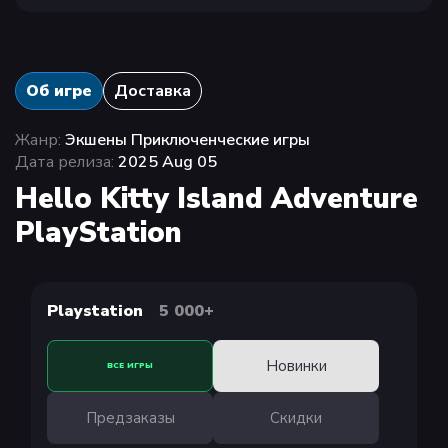
Об игре
Доставка
Жанр:
Экшены Приключенческие игры
Дата релиза:
2025 Aug 05
Hello Kitty Island Adventure
PlayStation
Playstation
5 000+
Новинки
ВСЕ ИГРЫ
Предзаказы
Скидки