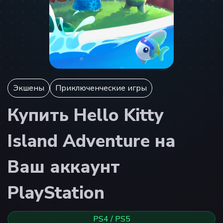
Экшены
Приключенческие игры
Купить Hello Kitty
Island Adventure на
Ваш аккаунт
PlayStation
PS4 / PS5