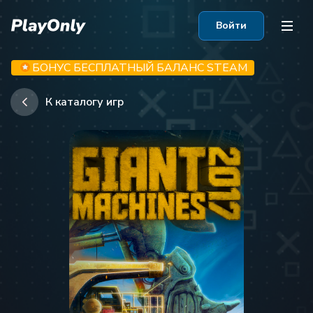
Войти
БОНУС БЕСПЛАТНЫЙ БАЛАНС STEAM
К каталогу игр