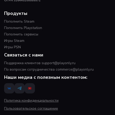
ОГРН 316440100055571
Продукты
Пополнить Steam
Пополнить Playstation
Пополнить сервисы
Игры Steam
Игры PSN
Связаться с нами
Поддержка клиентов support@playonly.ru
По вопросам сотрудничества commerce@playonly.ru
Наши медиа с полезным контентом:
Политика конфиденциальности
Пользовательское соглашение