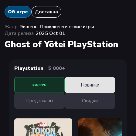
Об игре
Доставка
Жанр:
Экшены Приключенческие игры
Дата релиза:
2025 Oct 01
Ghost of Yōtei PlayStation
Playstation
5 000+
Новинки
ВСЕ ИГРЫ
Предзаказы
Скидки