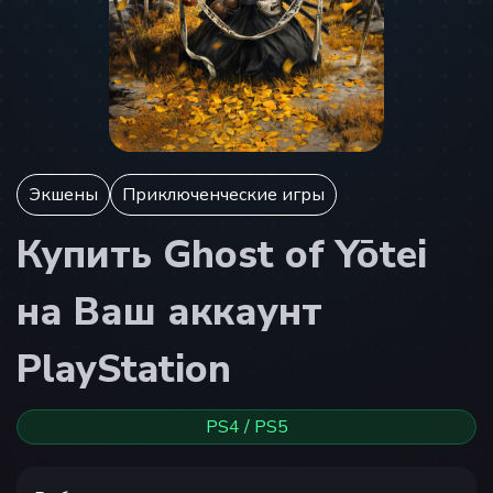
Экшены
Приключенческие игры
Купить Ghost of Yōtei
на Ваш аккаунт
PlayStation
PS4 / PS5