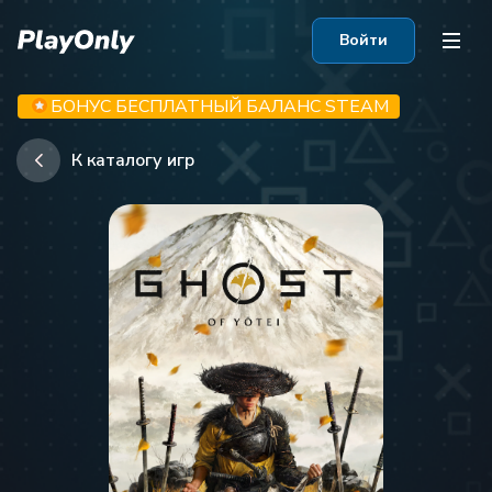
Войти
БОНУС БЕСПЛАТНЫЙ БАЛАНС STEAM
К каталогу игр