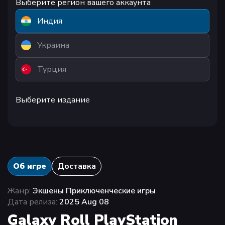
Выберите регион вашего аккаунта
Индия
Украина
Турция
Выберите издание
Об игре
Доставка
Жанр:
Экшены Приключенческие игры
Дата релиза:
2025 Aug 08
Galaxy Roll PlayStation