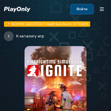
Войти
БОНУС БЕСПЛАТНЫЙ БАЛАНС STEAM
К каталогу игр