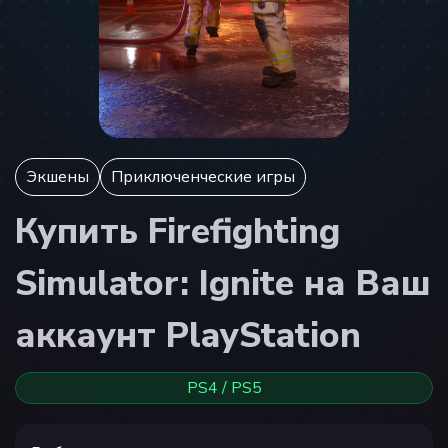
Экшены
Приключенческие игры
Купить Firefighting
Simulator: Ignite на Ваш
аккаунт PlayStation
PS4 / PS5