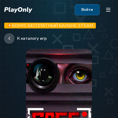
Войти
БОНУС БЕСПЛАТНЫЙ БАЛАНС STEAM
К каталогу игр