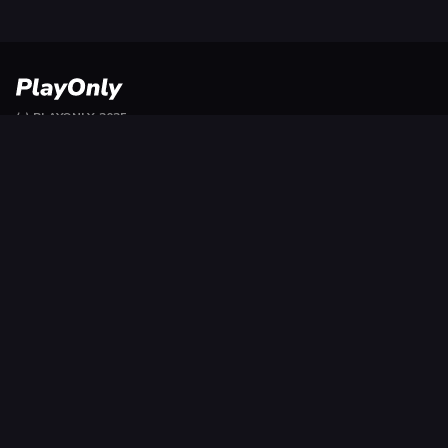
(c) PLAYONLY, 2025
ИП Скоробогатов Д.В.
ИНН 440301470743
ОГРН 316440100055571
Продукты
Пополнить Steam
Пополнить Playstation
Пополнить сервисы
Игры Steam
Игры PSN
Связаться с нами
Поддержка клиентов support@playonly.ru