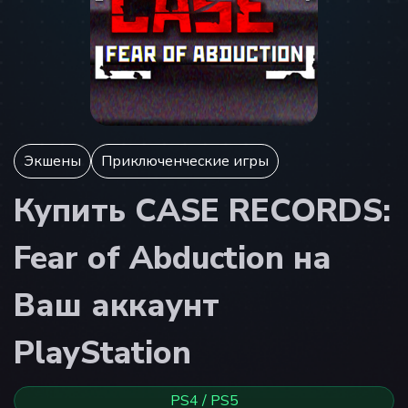
Экшены
Приключенческие игры
Купить CASE RECORDS:
Fear of Abduction на
Ваш аккаунт
PlayStation
PS4 / PS5