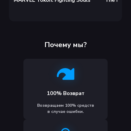
MARVEL Tōkon: Fighting Souls
The Relic:
Почему мы?
100% Возврат
Возвращаем 100% средств
в случае ошибки.