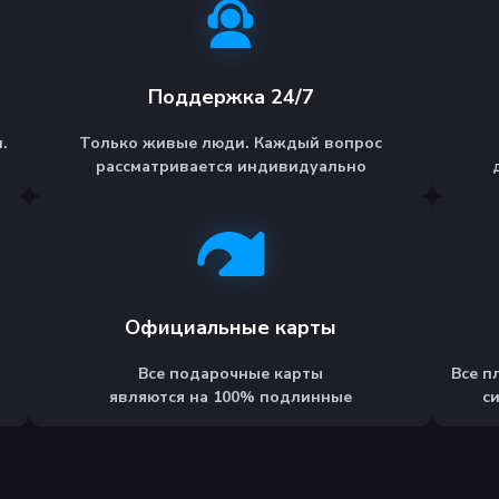
Поддержка 24/7
.
Только живые люди. Каждый вопрос
рассматривается индивидуально
Официальные карты
Все подарочные карты
Все п
являются на 100% подлинные
с