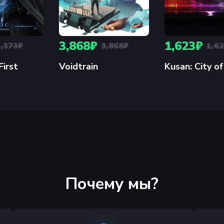
3,868₽
1,623₽
5,373₽
3,868₽
1,6
First
Voidtrain
Kusan: City o
Почему мы?