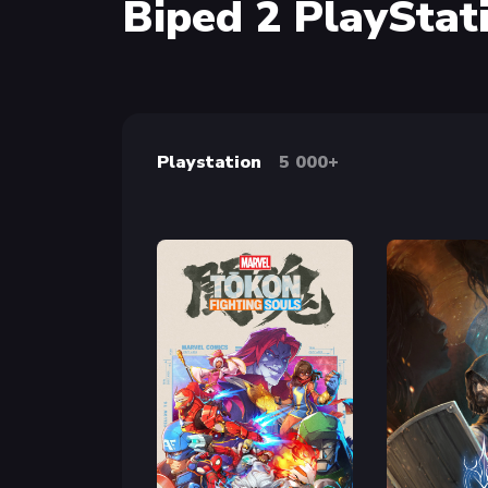
Biped 2 PlayStat
Playstation
5 000+