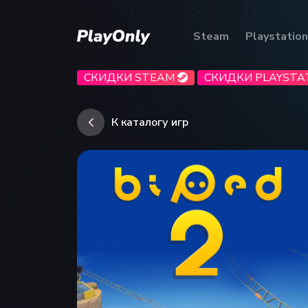
Steam
Playstation
СКИДКИ STEAM
СКИДКИ PLAYSTA
К каталогу игр