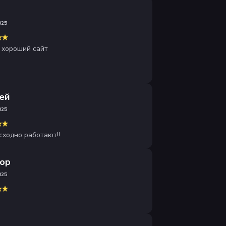
а
025
 хороший сайт
ей
025
сходно работают!!
ор
025