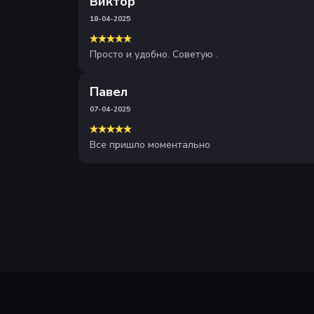
Виктор
18-04-2025
Просто и удобно. Советую .
Павел
07-04-2025
Все пришло моментально