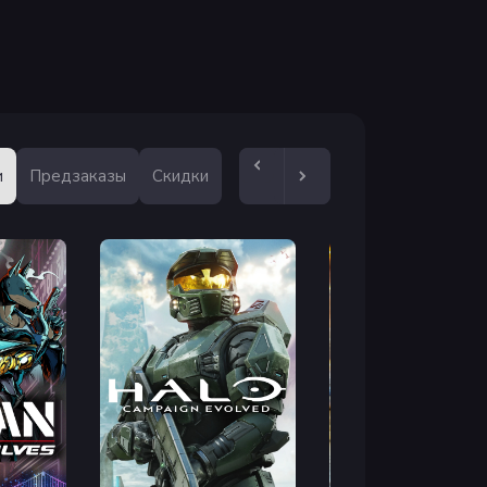
и
Предзаказы
Скидки