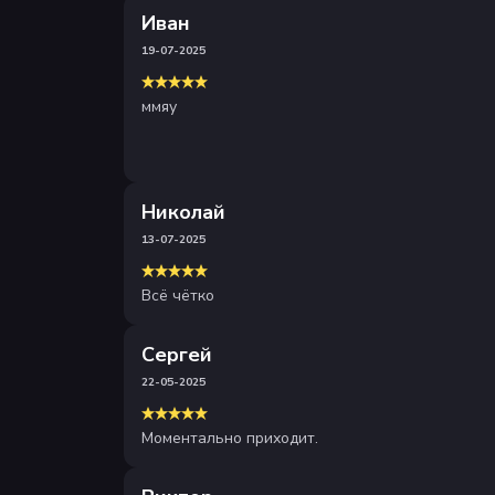
Иван
19-07-2025
ммяу
Николай
13-07-2025
Всё чётко
Сергей
22-05-2025
Моментально приходит.