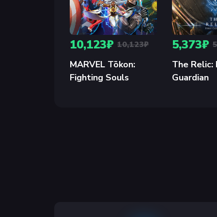
10,123₽
5,373₽
10,123₽
MARVEL Tōkon:
The Relic: 
Fighting Souls
Guardian