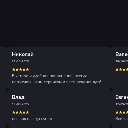
Николай
Вале
31-10-2025
28-10-2
Быстрое и удобное пополнение, всегда
пользуюсь этим сервисом и всем рекомендую!
Влад
Евге
13-09-2025
12-09-2
все как всегда супер
Всё кр