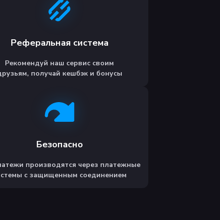
Реферальная система
Рекомендуй наш сервис своим
друзьям, получай кешбэк и бонусы
Безопасно
латежи производятся через платежные
истемы с защищенным соединением