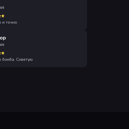
025
 и точно.
ор
025
о бомба. Советую