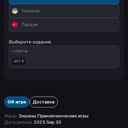
Украина
Турция
Выберите издание
>start ai
457 ₽
Об игре
Доставка
Жанр:
Экшены Приключенческие игры
Дата релиза:
2025 Sep 30