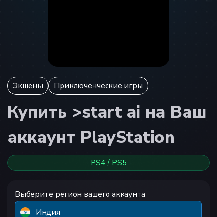
Экшены
Приключенческие игры
Купить >start ai на Ваш
аккаунт PlayStation
PS4 / PS5
Выберите регион вашего аккаунта
Индия