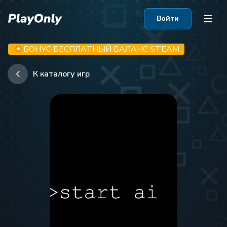
Войти
БОНУС БЕСПЛАТНЫЙ БАЛАНС STEAM
К каталогу игр