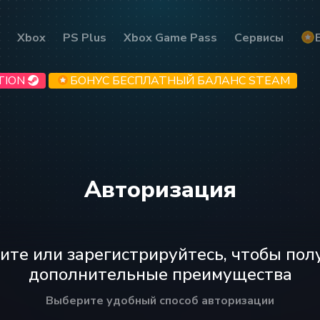
Xbox
PS Plus
Xbox Game Pass
Сервисы
TION
БОНУС БЕСПЛАТНЫЙ БАЛАНС STEAM
Авторизация
ите или зарегистрируйтесь, чтобы пол
дополнительные преимущества
Выберите удобный способ авторизации