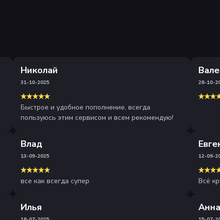
Николай
Вале
31-10-2025
28-10-2
Быстрое и удобное пополнение, всегда
пользуюсь этим сервисом и всем рекомендую!
Влад
Евге
13-09-2025
12-09-2
все как всегда супер
Всё кр
Илья
Анн
18-07-2025
15-07-2