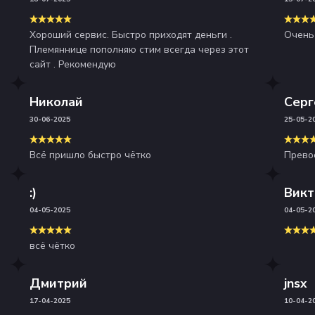
Хороший сервис. Быстро приходят деньги .
Очень
Племяннице пополняю стим всегда через этот
сайт . Рекомендую
Николай
Серг
30-06-2025
25-05-2
Всё пришло быстро чётко
Прево
:)
Викт
04-05-2025
04-05-2
всё чётко
Дмитрий
jnsx
17-04-2025
10-04-2