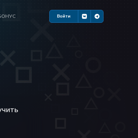
БОНУС
Войти
учить