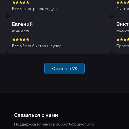
Все четко ,рекомендую
быстро
Евгений
Викт
03-04-2025
03-04-2
Все чётко быстро и супер
Прост
Отзывы в VK
Связаться с нами
Поддержка клиентов support@playonly.ru