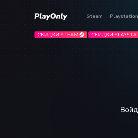
Steam
Playstation
СКИДКИ STEAM
СКИДКИ PLAYSTA
Войд