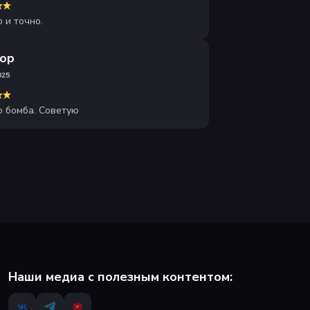
 и точно.
ор
025
о бомба. Советую
Наши медиа с полезным контентом: