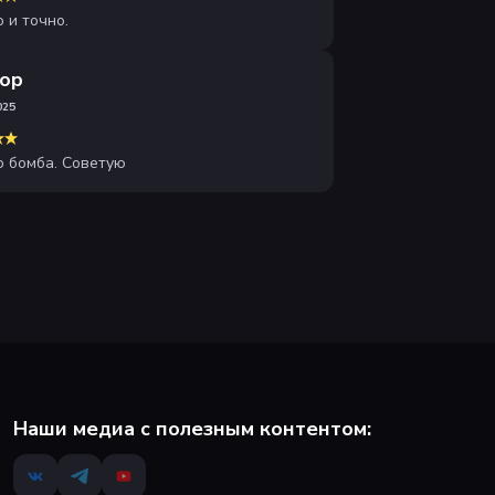
 и точно.
ор
025
о бомба. Советую
Наши медиа с полезным контентом: