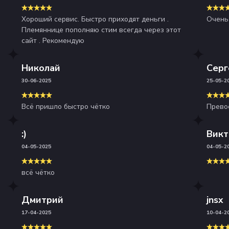
Хороший сервис. Быстро приходят деньги .
Очень
Племяннице пополняю стим всегда через этот
сайт . Рекомендую
Николай
Серг
30-06-2025
25-05-2
Всё пришло быстро чётко
Прево
:)
Викт
04-05-2025
04-05-2
всё чётко
Дмитрий
jnsx
17-04-2025
10-04-2