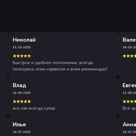
Николай
Вале
31-10-2025
28-10-2
Быстрое и удобное пополнение, всегда
пользуюсь этим сервисом и всем рекомендую!
Влад
Евге
13-09-2025
12-09-2
все как всегда супер
Всё кр
Илья
Анн
18-07-2025
15-07-2