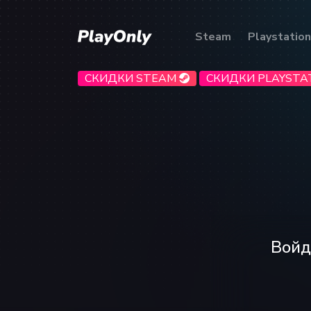
Steam
Playstation
СКИДКИ STEAM
СКИДКИ PLAYSTA
Войд