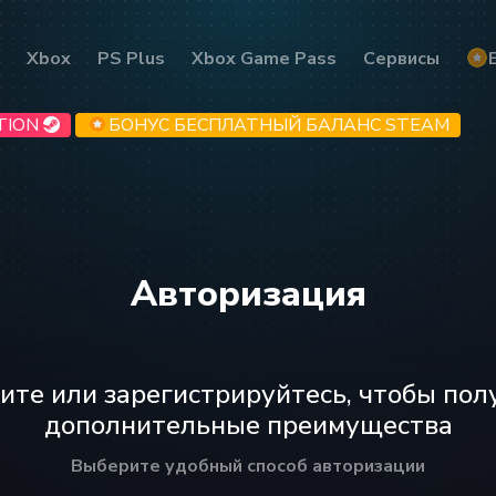
Xbox
PS Plus
Xbox Game Pass
Сервисы
TION
БОНУС БЕСПЛАТНЫЙ БАЛАНС STEAM
Авторизация
ите или зарегистрируйтесь, чтобы пол
дополнительные преимущества
Выберите удобный способ авторизации